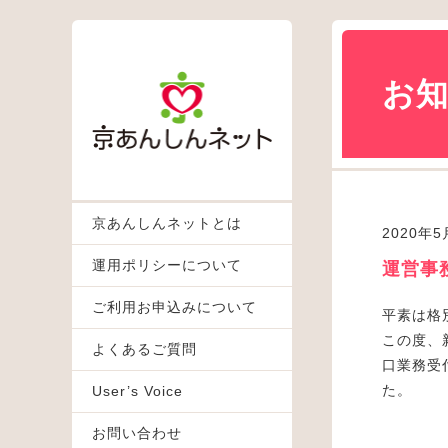
お
京あんしんネットとは
2020年
運用ポリシーについて
運営事
ご利用お申込みについて
平素は格
この度、
よくあるご質問
口業務受
た。
User’s Voice
お問い合わせ