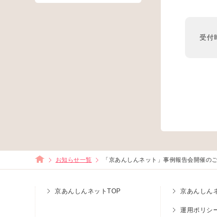
受付
お知らせ一覧
「京あんしんネット」事例報告会開催の
京あんしんネットTOP
京あんしん
運用ポリシ