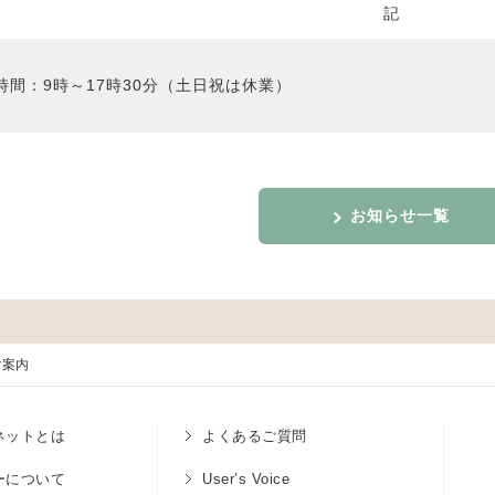
記
時間：9時～17時30分（土日祝は休業）
お知らせ一覧
ご案内
ネットとは
よくあるご質問
ーについて
User’s Voice