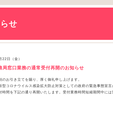
知らせ
5月22日（金）
務局窓口業務の通常受付再開のお知らせ
別のお引き立てを賜り、厚く御礼申し上げます。
新型コロナウイルス感染拡大防止対策としての政府の緊急事態宣言
付時間を下記の通り再開いたします。受付業務時間短縮期間中には